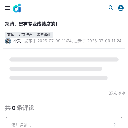
采购，是有专业成熟度的！
文章
好文推荐
采购管理
·
发布于
2026-07-09 11:24
,
更新于
2026-07-09 11:24
小采
37
次浏览
共
0
条
评论