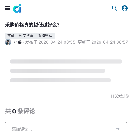
采购价格真的越低越好么？
文章
好文推荐
采购管理
·
发布于
2026-04-24 08:55
,
更新于
2026-04-24 08:57
小采
113
次浏览
共
0
条
评论