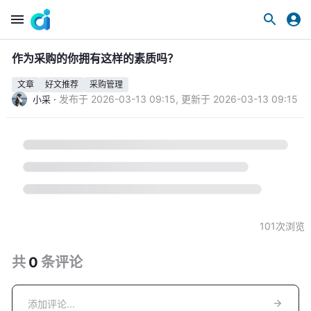
作为采购的你拥有这样的素质吗？
文章
好文推荐
采购管理
·
发布于
2026-03-13 09:15
,
更新于
2026-03-13 09:15
小采
101
次浏览
共
0
条
评论