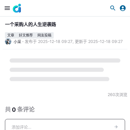
一个采购人的人生逆袭路
文章
好文推荐
网友投稿
·
发布于
2025-12-18 09:27
,
更新于
2025-12-18 09:27
小采
260
次浏览
共
0
条
评论