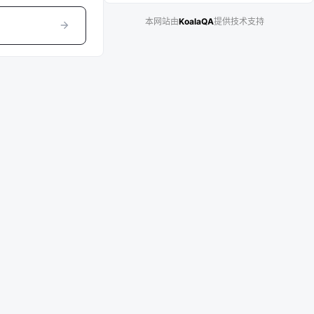
本网站由
KoalaQA
提供技术支持