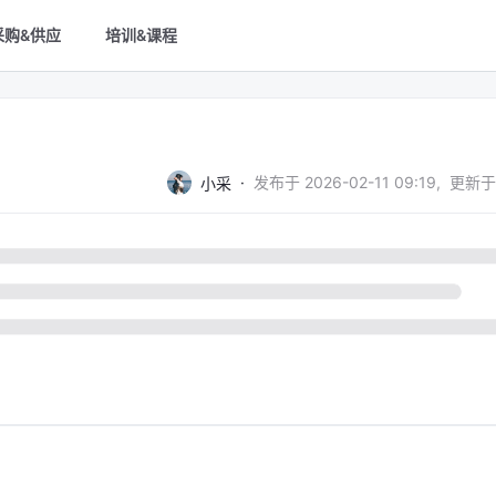
采购&供应
培训&课程
·
发布于
2026-02-11 09:19
,
更新于
小采