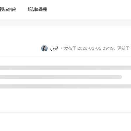
采购&供应
培训&课程
·
发布于
2026-03-05 09:19
,
更新于
小采