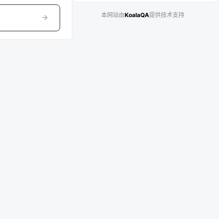
本网站由
KoalaQA
提供技术支持