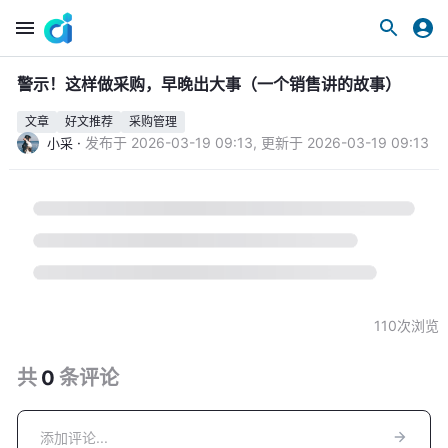
警示！这样做采购，早晚出大事（一个销售讲的故事）
文章
好文推荐
采购管理
·
发布于
2026-03-19 09:13
,
更新于
2026-03-19 09:13
小采
110
次浏览
共
0
条
评论