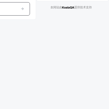
本网站由
KoalaQA
提供技术支持