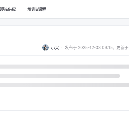
采购&供应
培训&课程
·
发布于
2025-12-03 09:15
,
更新于
小采