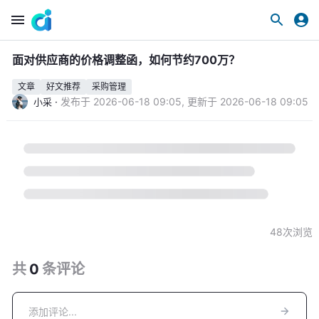
面对供应商的价格调整函，如何节约700万？
文章
好文推荐
采购管理
·
发布于
2026-06-18 09:05
,
更新于
2026-06-18 09:05
小采
48
次浏览
共
0
条
评论