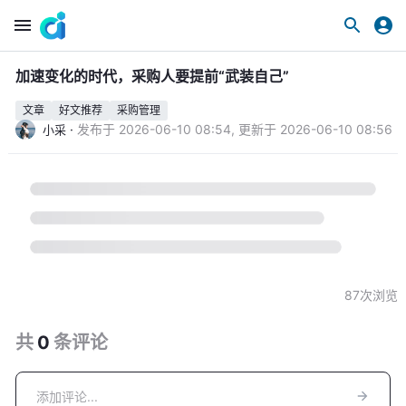
加速变化的时代，采购人要提前“武装自己”
文章
好文推荐
采购管理
·
发布于
2026-06-10 08:54
,
更新于
2026-06-10 08:56
小采
87
次浏览
共
0
条
评论