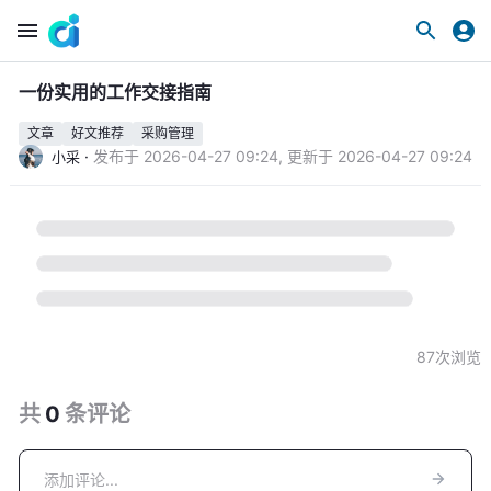
一份实用的工作交接指南
文章
好文推荐
采购管理
·
发布于
2026-04-27 09:24
,
更新于
2026-04-27 09:24
小采
87
次浏览
共
0
条
评论