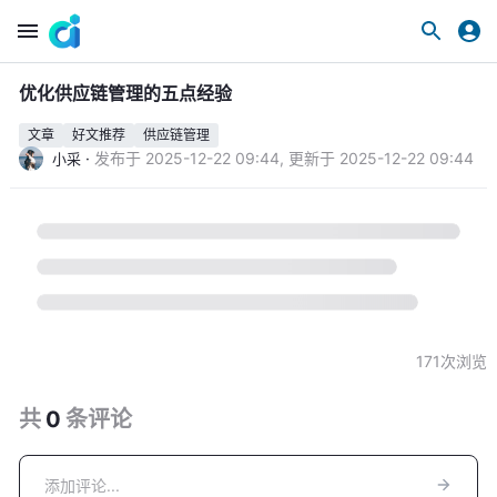
优化供应链管理的五点经验
文章
好文推荐
供应链管理
·
发布于
2025-12-22 09:44
,
更新于
2025-12-22 09:44
小采
171
次浏览
共
0
条
评论