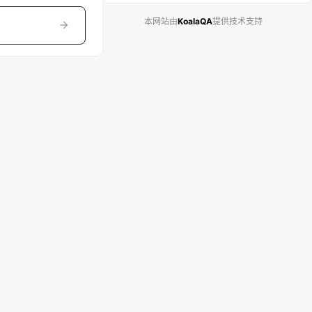
本网站由
KoalaQA
提供技术支持