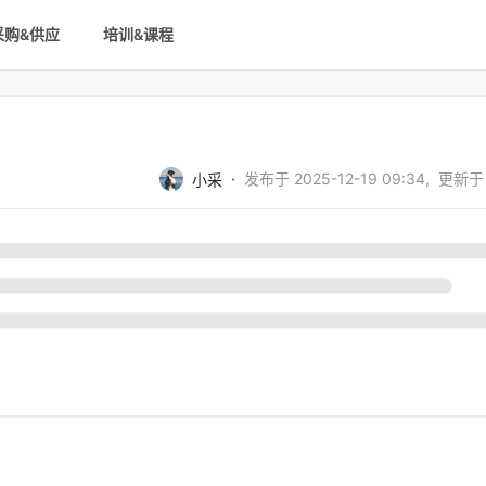
采购&供应
培训&课程
·
发布于
2025-12-19 09:34
,
更新于
小采