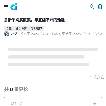
慕斯采购腐败案，年底绕不开的话题......
文章
好文推荐
采购管理
·
发布于
2026-07-01 08:53
,
更新于
2026-07-01 08:53
小采
51
次浏览
共
0
条
评论