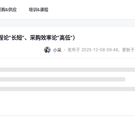
采购&供应
培训&课程
论“长短”、采购效率论“高低”）
·
发布于
2025-12-08 09:48
,
更新于
小采