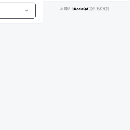
本网站由
KoalaQA
提供技术支持