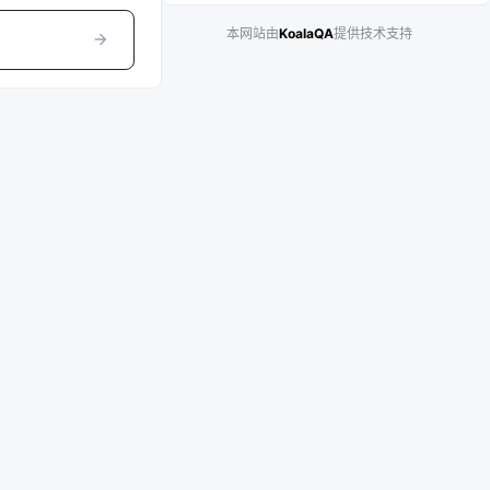
本网站由
KoalaQA
提供技术支持