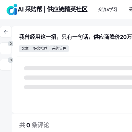
AI 采购帮 | 供应链精英社区
交流&学习
我曾经用这一招，只有一句话，供应商降价20
0
文章
好文推荐
采购管理
0
共
0
条
评论