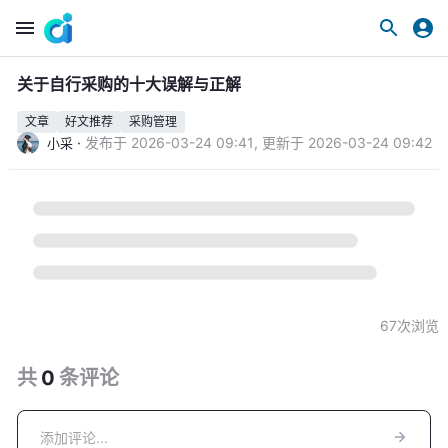
关于自行采购的十大误解与正解
文章
好文推荐
采购管理
·
发布于
2026-03-24 09:41
,
更新于
2026-03-24 09:42
小采
67
次浏览
共
0
条
评论