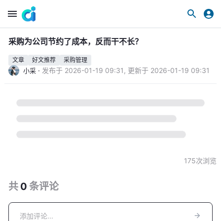
采购为公司节约了成本，反而干不长？
文章
好文推荐
采购管理
·
发布于
2026-01-19 09:31
,
更新于
2026-01-19 09:31
小采
175
次浏览
共
0
条
评论