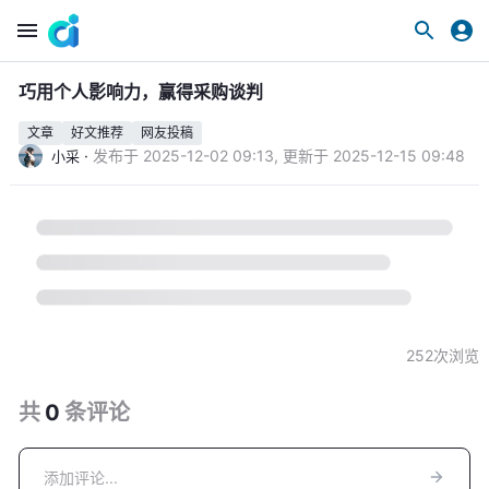
巧用个人影响力，赢得采购谈判
文章
好文推荐
网友投稿
·
发布于
2025-12-02 09:13
,
更新于
2025-12-15 09:48
小采
252
次浏览
共
0
条
评论