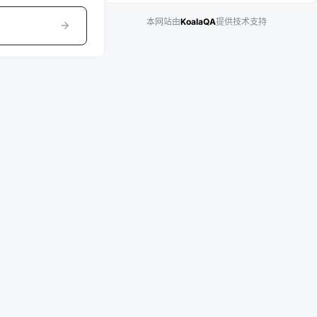
本网站由
KoalaQA
提供技术支持