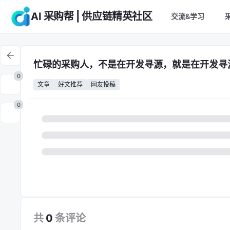
AI 采购帮 | 供应链精英社区
交流&学习
忙碌的采购人，不是在开发寻源，就是在开发寻
0
文章
好文推荐
网友投稿
0
共
0
条
评论