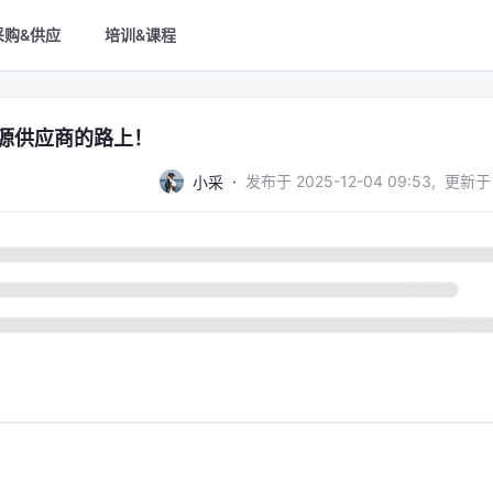
采购&供应
培训&课程
源供应商的路上！
·
发布于
2025-12-04 09:53
,
更新于
小采