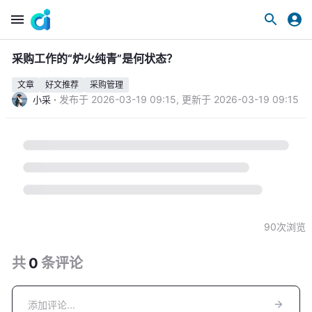
采购工作的“炉火纯青”是何状态？
文章
好文推荐
采购管理
·
发布于
2026-03-19 09:15
,
更新于
2026-03-19 09:15
小采
90
次浏览
共
0
条
评论