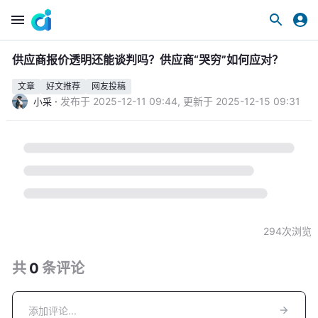
供应商报价透明还能谈判吗？供应商“哭穷”如何应对？
文章
好文推荐
网友投稿
·
发布于
2025-12-11 09:44
,
更新于
2025-12-15 09:31
小采
294
次浏览
共
0
条
评论