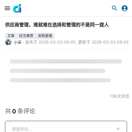
供应商管理，难就难在选择和管理的不是同一拨人
文章
好文推荐
采购管理
·
发布于
2026-03-03 09:05
,
更新于
2026-03-03 09:05
小采
138
次浏览
共
0
条
评论