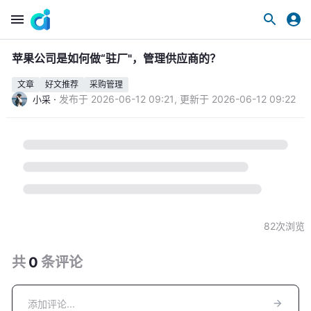
苹果公司是如何做“驻厂"，管理供应商的？
文章
好文推荐
采购管理
·
发布于
2026-06-12 09:21
,
更新于
2026-06-12 09:22
小采
82
次浏览
共
0
条
评论