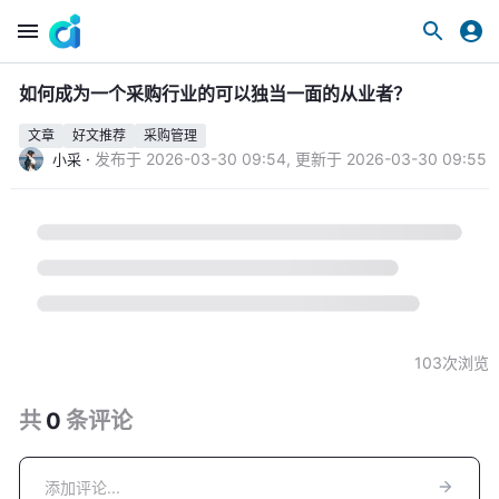
如何成为一个采购行业的可以独当一面的从业者？
文章
好文推荐
采购管理
·
发布于
2026-03-30 09:54
,
更新于
2026-03-30 09:55
小采
103
次浏览
共
0
条
评论