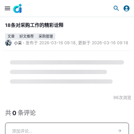
18条对采购工作的精彩诠释
文章
好文推荐
采购管理
·
发布于
2026-03-16 09:18
,
更新于
2026-03-16 09:18
小采
96
次浏览
共
0
条
评论