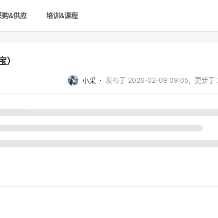
采购&供应
培训&课程
宝）
·
发布于
2026-02-09 09:05
,
更新于
小采