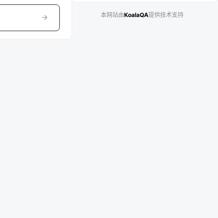
本网站由
KoalaQA
提供技术支持