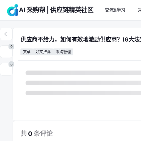
AI 采购帮 | 供应链精英社区
交流&学习
供应商不给力，如何有效地激励供应商？(6大法
0
文章
好文推荐
采购管理
0
共
0
条
评论