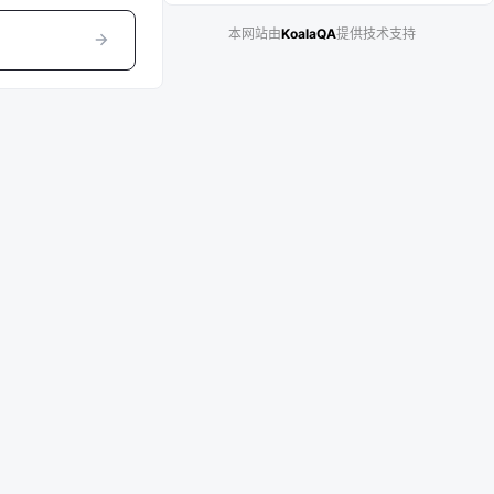
本网站由
KoalaQA
提供技术支持