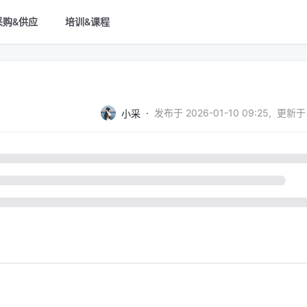
采购&供应
培训&课程
·
发布于
2026-01-10 09:25
,
更新于
小采