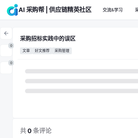
AI 采购帮 | 供应链精英社区
交流&学习
采购招标实践中的误区
0
文章
好文推荐
采购管理
0
共
0
条
评论