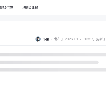
采购&供应
培训&课程
·
发布于
2026-01-20 13:57
,
更新于
小采