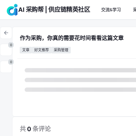
AI 采购帮 | 供应链精英社区
交流&学习
作为采购，你真的需要花时间看看这篇文章
0
文章
好文推荐
采购管理
0
共
0
条
评论