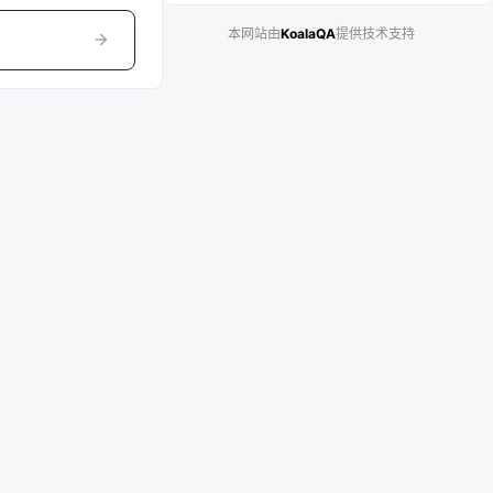
本网站由
KoalaQA
提供技术支持