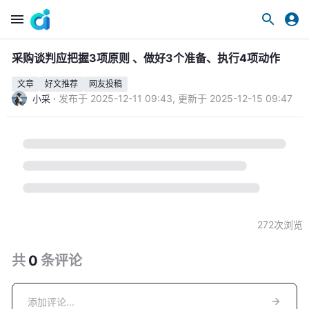
采购谈判应把握3项原则 、做好3个准备、执行4项动作
文章
好文推荐
网友投稿
·
发布于
2025-12-11 09:43
,
更新于
2025-12-15 09:47
小采
272
次浏览
共
0
条
评论