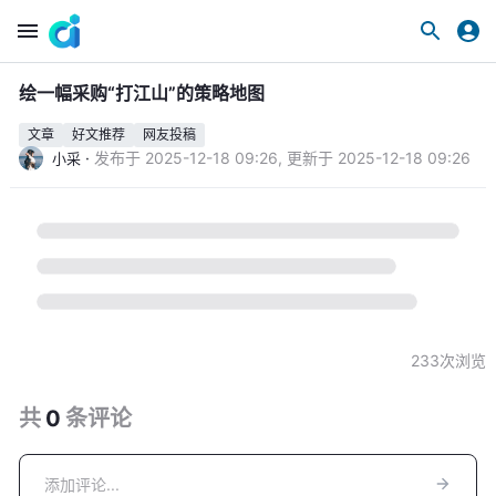
绘一幅采购“打江山”的策略地图
文章
好文推荐
网友投稿
·
发布于
2025-12-18 09:26
,
更新于
2025-12-18 09:26
小采
233
次浏览
共
0
条
评论