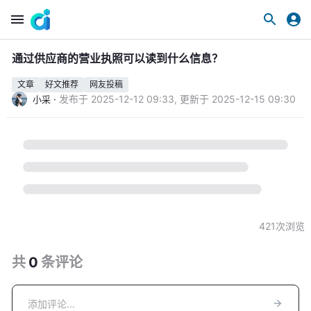
通过供应商的营业执照可以读到什么信息？
文章
好文推荐
网友投稿
·
发布于
2025-12-12 09:33
,
更新于
2025-12-15 09:30
小采
421
次浏览
共
0
条
评论