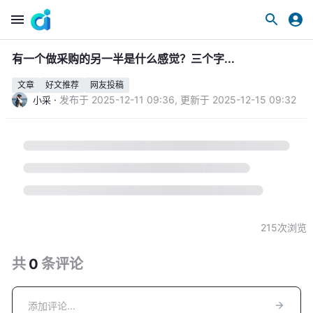
有一个做采购的另一半是什么感觉？三个字...
文章
好文推荐
网友投稿
·
发布于
2025-12-11 09:36
,
更新于
2025-12-15 09:32
小采
215
次浏览
共
0
条
评论