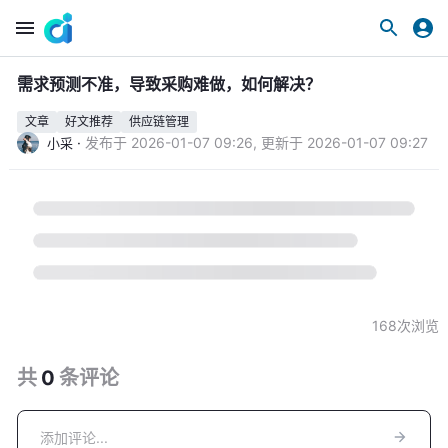
需求预测不准，导致采购难做，如何解决？
文章
好文推荐
供应链管理
·
发布于
2026-01-07 09:26
,
更新于
2026-01-07 09:27
小采
168
次浏览
共
0
条
评论